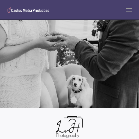
Cactus 
Media Producties
Home
Neem contact op
Videodiensten
Designdiesten
Design