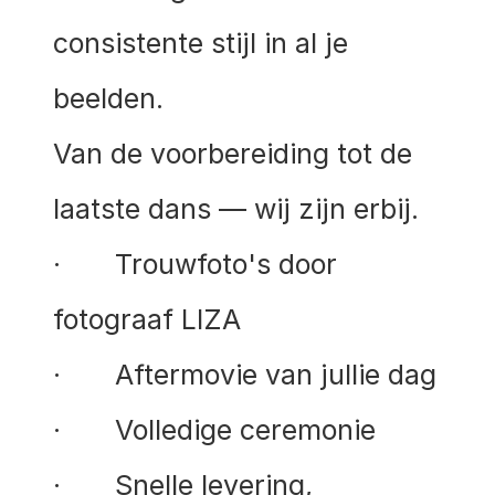
consistente stijl in al je 
beelden. 
Van de voorbereiding tot de 
laatste dans — wij zijn erbij.
·       Trouwfoto's door 
fotograaf LIZA
·       Aftermovie van jullie dag
·       Volledige ceremonie
·       Snelle levering, 