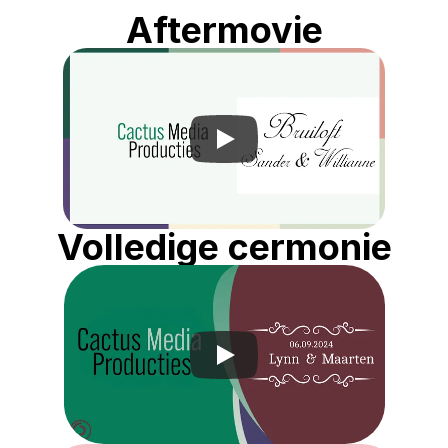
Aftermovie
Volledige cermonie