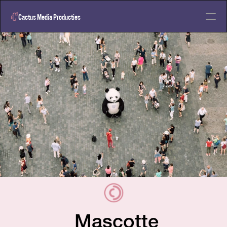
Cactus 
Media Producties
Home
Neem contact op
Videodiensten
Designdiesten
Design
 Mascotte